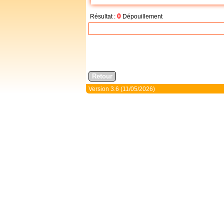
0
Résultat :
Dépouillement
Version 3.6 (11/05/2026)