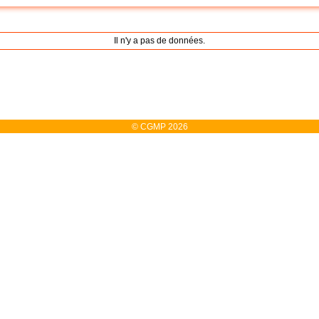
Il n'y a pas de données.
© CGMP 2026