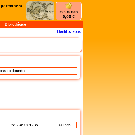
permanences d'été commencent le mercredi 1er juillet et se termine
Mes achats
0,00 €
Bibliothèque
Identifiez-vous
a pas de données.
06/1736-07/1736
10/1736