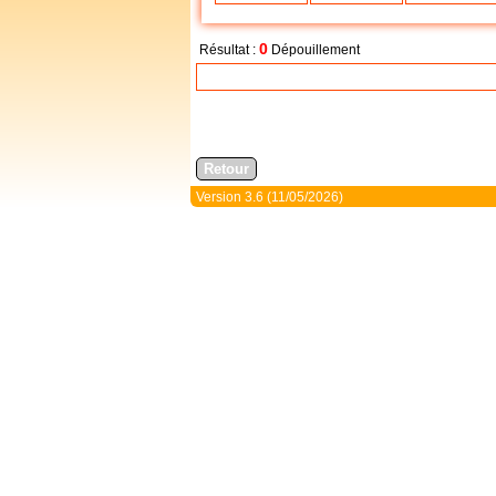
0
Résultat :
Dépouillement
Version 3.6 (11/05/2026)