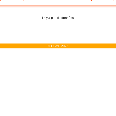
Il n'y a pas de données.
© CGMP 2026