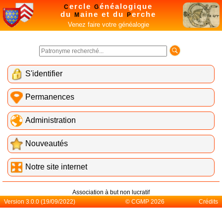
ercle
énéalogique
C
G
du
aine et du
erche
M
P
Venez faire votre généalogie
S'identifier
Permanences
Administration
Nouveautés
Notre site internet
Association à but non lucratif
Version 3.0.0 (19/09/2022)
© CGMP 2026
Crédits